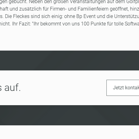
ungen gebucht. Neben den großen Veranstaltungen auf dem Golfp
aft und zusätzlich für Firmen- und Familienfeiern geöffnet, hin
. Die Fleckes sind sich einig: ohne Bp Event und die Unterstütz
icht. Ihr Fazit: "Ihr bekommt von uns 100 Punkte für tolle Softw
 auf.
Jetzt konta