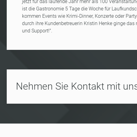
jetzt für das laufende Jahr mehr als 100 Veranstalt
ist die Gastronomie 5 Tage die Woche für Laufkundsch
kommen Events wie Krimi-Dinner, Konzerte oder Partys
durch ihre Kundenbetreuerin Kristin Henke ginge das n
und Support!".
Nehmen Sie Kontakt mit uns