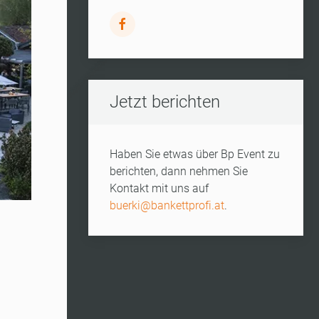
Jetzt berichten
Haben Sie etwas über Bp Event zu
berichten, dann nehmen Sie
Kontakt mit uns auf
buerki@bankettprofi.at
.