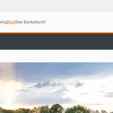
ning
Blog
Über Bankettprofi