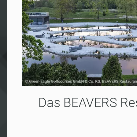
Das BEAVERS Res