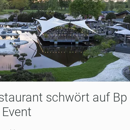
taurant schwört auf Bp
Event