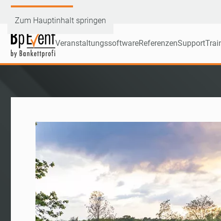
Demoversion testen
Zum Hauptinhalt springen
Veranstaltungssoftware
Referenzen
Support
Trai