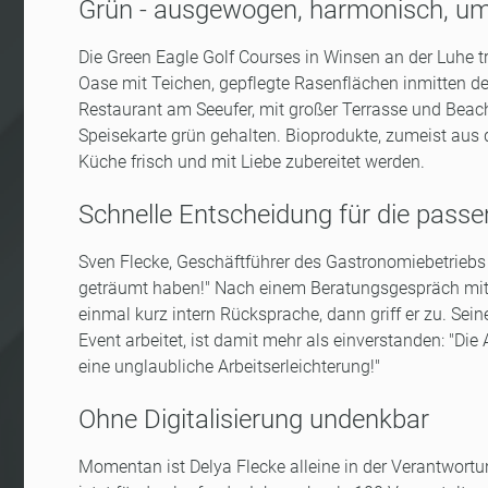
Grün - ausgewogen, harmonisch, u
Die Green Eagle Golf Courses in Winsen an der Luhe tr
Oase mit Teichen, gepflegte Rasenflächen inmitten d
Restaurant am Seeufer, mit großer Terrasse und Beach
Speisekarte grün gehalten. Bioprodukte, zumeist aus 
Küche frisch und mit Liebe zubereitet werden.
Schnelle Entscheidung für die pass
Sven Flecke, Geschäftführer des Gastronomiebetriebs 
geträumt haben!" Nach einem Beratungsgespräch mi
einmal kurz intern Rücksprache, dann griff er zu. Sein
Event arbeitet, ist damit mehr als einverstanden: "Die 
eine unglaubliche Arbeitserleichterung!"
Ohne Digitalisierung undenkbar
Momentan ist Delya Flecke alleine in der Verantwortu