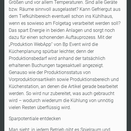
Größen und vor allem Temperaturen. Sind alle Geräte
bzw. Räume sinnvoll ausgelastet? Kann Gefriergut aus
dem Tiefkühlbereich eventuell schon ins Kühlhaus,
wenn es sowieso am Folgetag verarbeitet werden soll?
Das spart Energie in beiden Anlagen und sorgt noch
dazu für einen schonenden Auftauprozess. Mit der
„Produktion WebApp“ von Bp Event wird die
Küchenplanung spürbar leichter, denn der
Produktionsbedarf wird anhand der tatsächlich
erhaltenen Buchungen tagesaktuell angezeigt.
Genauso wie der Produktionsstatus von
Vorproduktionsartikeln sowie Produktionsbereich und
Küchenstation, an denen die Artikel gerade bearbeitet
werden. So wird nur zubereitet, was auch gebraucht
wird – wodurch wiederum die Kühlung von unnötig
vielen Resten überflüssig wird.
Sparpotentiale entdecken
Man sieht: in jedem Betrieb gibt es Spielraum und