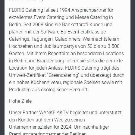
FLORIS Catering ist seit 1994 Ansprechpartner für
exzellentes Event Catering und Messe Catering in
Berlin. Seit 2008 sind sie Bankettprofi-Kunde und
planen mit der Software Bp Event erstklassige
Caterings, Tagungen, Galadinners, Weihnachtsfeiern,
Hochzeiten und Jubiläumpartys von 50 bis zu 3.500
Gästen. Mit ihrem Repertoire an besonderen Locations
in Berlin und Brandenburg liefern sie stets die perfekte
Location für jeden Anlass. FLORIS Catering trägt das
Umwelt-Zertifikat “Greencatering” und überzeugt durch
ein hohes Küchenniveau, regionale Speisen sowie mit
Produkten aus ökologischer Herkunft.
Hohe Ziele
Unser Partner WANKE AKTV begleitet und unterstützt
den Kunden auf dem Weg zu seinen
Unternehmenszielen für 2024. Um nachhaltiger
Premiumcateringpartner der Berliner