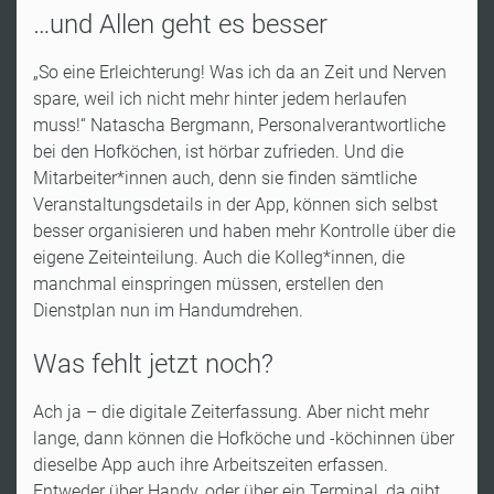
…und Allen geht es besser
„So eine Erleichterung! Was ich da an Zeit und Nerven
spare, weil ich nicht mehr hinter jedem herlaufen
muss!“ Natascha Bergmann, Personalverantwortliche
bei den Hofköchen, ist hörbar zufrieden. Und die
Mitarbeiter*innen auch, denn sie finden sämtliche
Veranstaltungsdetails in der App, können sich selbst
besser organisieren und haben mehr Kontrolle über die
eigene Zeiteinteilung. Auch die Kolleg*innen, die
manchmal einspringen müssen, erstellen den
Dienstplan nun im Handumdrehen.
Was fehlt jetzt noch?
Ach ja – die digitale Zeiterfassung. Aber nicht mehr
lange, dann können die Hofköche und -köchinnen über
dieselbe App auch ihre Arbeitszeiten erfassen.
Entweder über Handy, oder über ein Terminal, da gibt