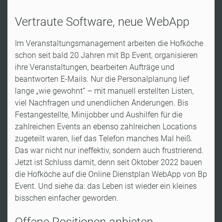
Vertraute Software, neue WebApp
Im Veranstaltungsmanagement arbeiten die Hofköche
schon seit bald 20 Jahren mit Bp Event, organisieren
ihre Veranstaltungen, bearbeiten Aufträge und
beantworten E-Mails. Nur die Personalplanung lief
lange „wie gewohnt“ – mit manuell erstellten Listen,
viel Nachfragen und unendlichen Änderungen. Bis
Festangestellte, Minijobber und Aushilfen für die
zahlreichen Events an ebenso zahlreichen Locations
zugeteilt waren, lief das Telefon manches Mal heiß.
Das war nicht nur ineffektiv, sondern auch frustrierend.
Jetzt ist Schluss damit, denn seit Oktober 2022 bauen
die Hofköche auf die Online Dienstplan WebApp von Bp
Event. Und siehe da: das Leben ist wieder ein kleines
bisschen einfacher geworden.
Offene Positionen anbieten,