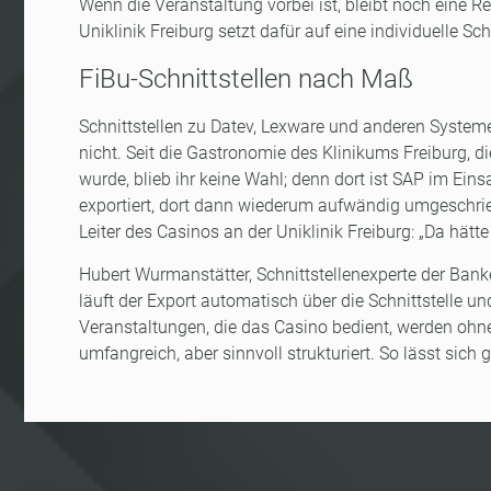
Wenn die Veranstaltung vorbei ist, bleibt noch eine 
Uniklinik Freiburg setzt dafür auf eine individuelle Sch
FiBu-Schnittstellen nach Maß
Schnittstellen zu Datev, Lexware und anderen Syste
nicht. Seit die Gastronomie des Klinikums Freiburg, d
wurde, blieb ihr keine Wahl; denn dort ist SAP im Ein
exportiert, dort dann wiederum aufwändig umgeschrie
Leiter des Casinos an der Uniklinik Freiburg: „Da hät
Hubert Wurmanstätter, Schnittstellenexperte der Ban
läuft der Export automatisch über die Schnittstelle un
Veranstaltungen, die das Casino bedient, werden ohne
umfangreich, aber sinnvoll strukturiert. So lässt sich g