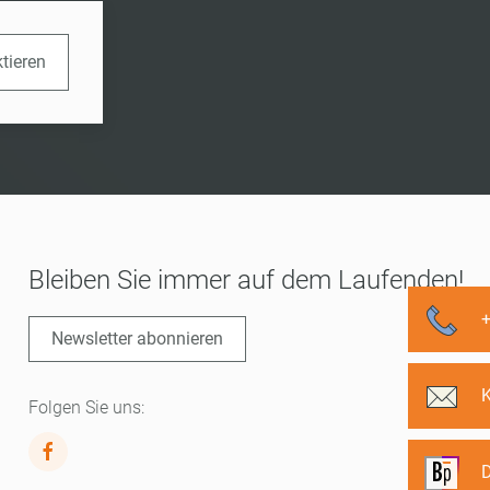
ktieren
Bleiben Sie immer auf dem Laufenden!
Newsletter abonnieren
Folgen Sie uns:
D