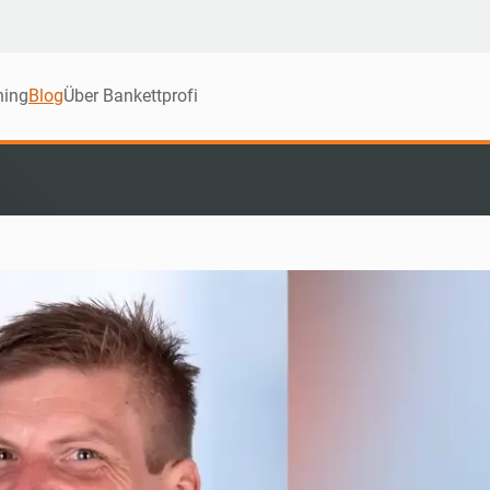
ning
Blog
Über Bankettprofi