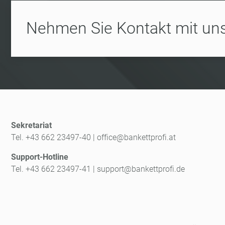
Nehmen Sie Kontakt mit uns
Sekretariat
Tel. +43 662 23497-40
|
office@bankettprofi.at
Support-Hotline
Tel. +43 662 23497-41
|
support@bankettprofi.de