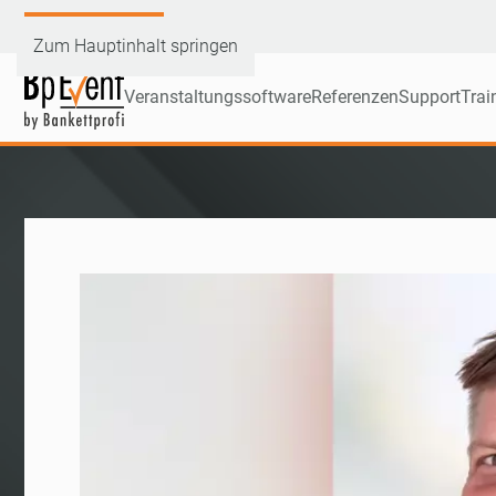
Demoversion testen
Zum Hauptinhalt springen
Veranstaltungssoftware
Referenzen
Support
Trai