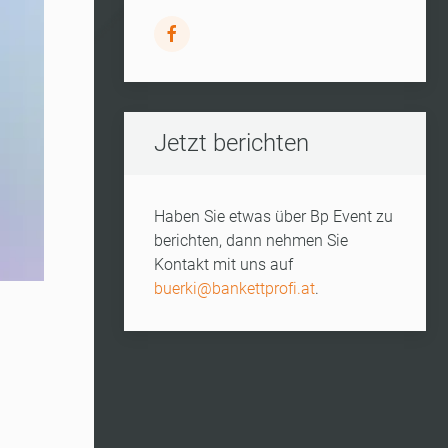
Jetzt berichten
Haben Sie etwas über Bp Event zu
berichten, dann nehmen Sie
Kontakt mit uns auf
buerki@bankettprofi.at
.