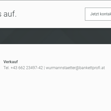
 auf.
Jetzt konta
Verkauf
Tel. +43 662 23497-42
|
wurmannstaetter@bankettprofi.at