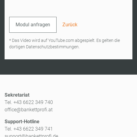
Modul anfragen
Zurück
* Das Video wird auf YouTube.com abgespielt. Es gelten die
dortigen Datenschutzbestimmungen.
Sekretariat
Tel. +43 6622 349 740
office@bankettprofi.at
Support-Hotline
Tel. +43 6622 349 741
support@bankettprofi.de