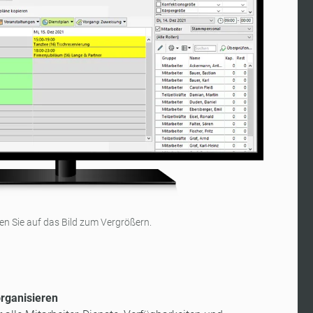
ken Sie auf das Bild zum Vergrößern.
organisieren