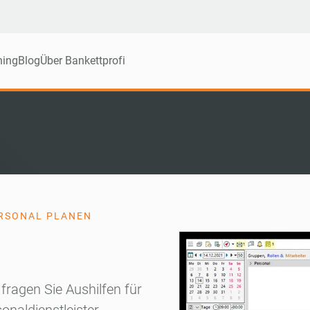
ning
Blog
Über Bankettprofi
ERSONAL PLANEN
, fragen Sie Aushilfen für