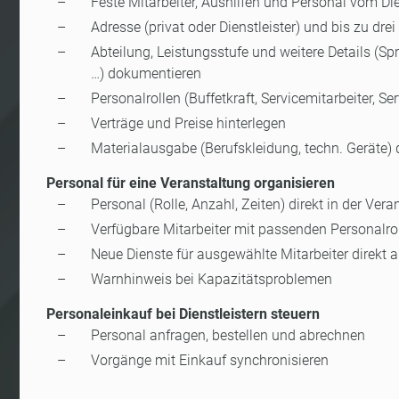
Feste Mitarbeiter, Aushilfen und Personal vom Die
Adresse (privat oder Dienstleister) und bis zu drei
Abteilung, Leistungsstufe und weitere Details (Sp
…) dokumentieren
Personalrollen (Buffetkraft, Servicemitarbeiter, Se
Verträge und Preise hinterlegen
Materialausgabe (Berufskleidung, techn. Geräte)
Personal für eine Veranstaltung organisieren
Personal (Rolle, Anzahl, Zeiten) direkt in der Vera
Verfügbare Mitarbeiter mit passenden Personalro
Neue Dienste für ausgewählte Mitarbeiter direkt
Warnhinweis bei Kapazitätsproblemen
Personaleinkauf bei Dienstleistern steuern
Personal anfragen, bestellen und abrechnen
Vorgänge mit Einkauf synchronisieren