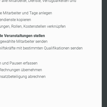
 alle Mitarbeiter, Dienste, Verfügbarkeiten und
re Mitarbeiter und Tage anlegen
endienste kopieren
ungen, Rollen, Kostenstellen verknüpfen
e Veranstaltungen stellen
gewählte Mitarbeiter senden
ilfskräfte mit bestimmten Qualifikationen senden
en und Pausen erfassen
in Rechnungen übernehmen
msatzbeteiligung abrechnen