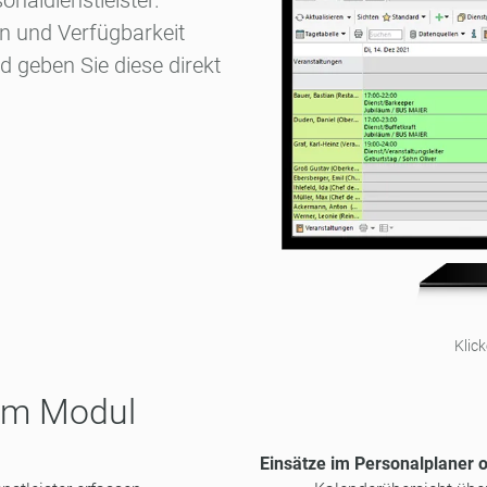
naldienstleister.
en und Verfügbarkeit
nd geben Sie diese direkt
Klic
sem Modul
Einsätze im Personalplaner 