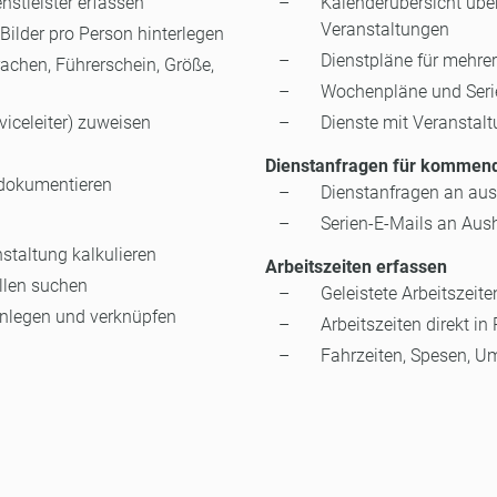
nstleister erfassen
Kalenderübersicht über
Veranstaltungen
 Bilder pro Person hinterlegen
Dienstpläne für mehre
rachen, Führerschein, Größe,
Wochenpläne und Seri
rviceleiter) zuweisen
Dienste mit Veranstalt
Dienstanfragen für kommend
 dokumentieren
Dienstanfragen an aus
Serien-E-Mails an Aush
nstaltung kalkulieren
Arbeitszeiten erfassen
llen suchen
Geleistete Arbeitszeit
 anlegen und verknüpfen
Arbeitszeiten direkt 
Fahrzeiten, Spesen, U