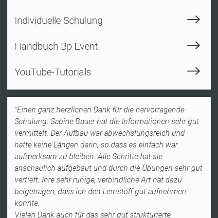
Individuelle Schulung
Handbuch Bp Event
YouTube-Tutorials
"Einen ganz herzlichen Dank für die hervorragende
Schulung. Sabine Bauer hat die Informationen sehr gut
vermittelt. Der Aufbau war abwechslungsreich und
hatte keine Längen darin, so dass es einfach war
aufmerksam zu bleiben. Alle Schritte hat sie
"D
anschaulich aufgebaut und durch die Übungen sehr gut
ob
vertieft. Ihre sehr ruhige, verbindliche Art hat dazu
ha
beigetragen, dass ich den Lernstoff gut aufnehmen
gu
konnte.
D
Vielen Dank auch für das sehr gut strukturierte