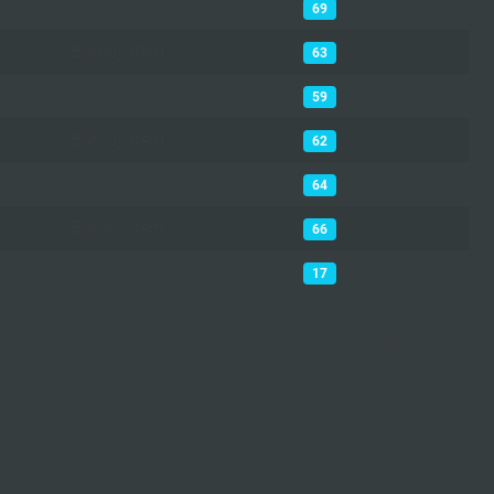
Bürosystem
69
Bürosystem
63
Bürosystem
59
Bürosystem
62
Bürosystem
64
Bürosystem
66
Bürosystem
17
Seite 1 von 4