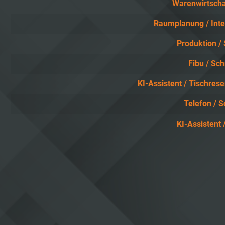
Warenwirtschaf
Raumplanung / Inte
Produktion / 
Fibu / Sch
KI-Assistent / Tischrese
Telefon / S
KI-Assistent /