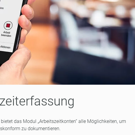
szeiterfassung
ietet das Modul „Arbeitszeitkonten“ alle Möglichkeiten, um
eskonform zu dokumentieren.