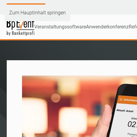
Demoversion testen
Zum Hauptinhalt springen
Veranstaltungssoftware
Anwenderkonferenz
Ref