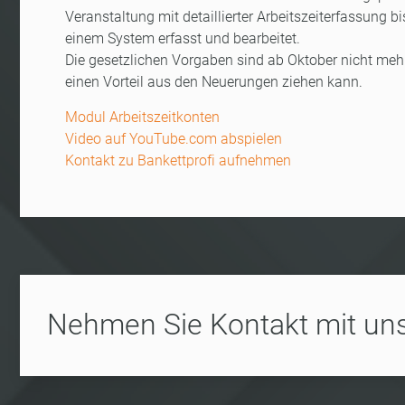
Veranstaltung mit detaillierter Arbeitszeiterfassung 
einem System erfasst und bearbeitet.
Die gesetzlichen Vorgaben sind ab Oktober nicht meh
einen Vorteil aus den Neuerungen ziehen kann.
Modul Arbeitszeitkonten
Video auf YouTube.com abspielen
Kontakt zu Bankettprofi aufnehmen
Nehmen Sie Kontakt mit uns