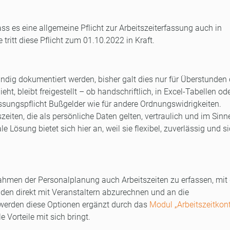
s es eine allgemeine Pflicht zur Arbeitszeiterfassung auch in
ritt diese Pflicht zum 01.10.2022 in Kraft.
dig dokumentiert werden, bisher galt dies nur für Überstunden
t, bleibt freigestellt – ob handschriftlich, in Excel-Tabellen od
fassungspflicht Bußgelder wie für andere Ordnungswidrigkeiten.
zeiten, die als persönliche Daten gelten, vertraulich und im Sinn
Lösung bietet sich hier an, weil sie flexibel, zuverlässig und s
Rahmen der Personalplanung auch Arbeitszeiten zu erfassen, mit
nden direkt mit Veranstaltern abzurechnen und an die
t werden diese Optionen ergänzt durch das
Modul „Arbeitszeitkon
 Vorteile mit sich bringt.