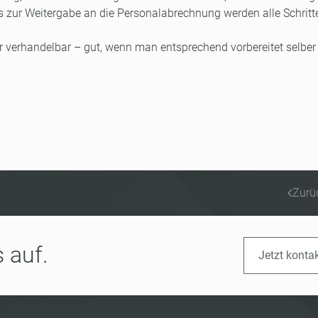
bis zur Weitergabe an die Personalabrechnung werden alle Schritt
r verhandelbar – gut, wenn man entsprechend vorbereitet selber
Zurü
 auf.
Jetzt konta