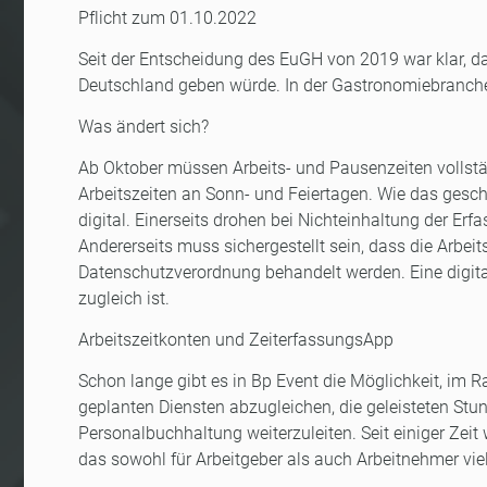
Pflicht zum 01.10.2022
Seit der Entscheidung des EuGH von 2019 war klar, das
Deutschland geben würde. In der Gastronomiebranche t
Was ändert sich?
Ab Oktober müssen Arbeits- und Pausenzeiten vollstän
Arbeitszeiten an Sonn- und Feiertagen. Wie das geschieh
digital. Einerseits drohen bei Nichteinhaltung der Er
Andererseits muss sichergestellt sein, dass die Arbeits
Datenschutzverordnung behandelt werden. Eine digitale 
zugleich ist.
Arbeitszeitkonten und ZeiterfassungsApp
Schon lange gibt es in Bp Event die Möglichkeit, im 
geplanten Diensten abzugleichen, die geleisteten Stu
Personalbuchhaltung weiterzuleiten. Seit einiger Zei
das sowohl für Arbeitgeber als auch Arbeitnehmer viele