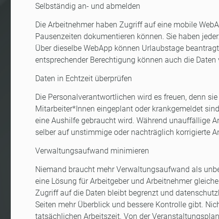
Selbständig an- und abmelden
Die Arbeitnehmer haben Zugriff auf eine mobile WebAp
Pausenzeiten dokumentieren können. Sie haben jederze
Über dieselbe WebApp können Urlaubstage beantragt
entsprechender Berechtigung können auch die Daten
Daten in Echtzeit überprüfen
Die Personalverantwortlichen wird es freuen, denn sie 
Mitarbeiter*Innen eingeplant oder krankgemeldet sind,
eine Aushilfe gebraucht wird. Während unauffällige 
selber auf unstimmige oder nachträglich korrigierte A
Verwaltungsaufwand minimieren
Niemand braucht mehr Verwaltungsaufwand als unbedi
eine Lösung für Arbeitgeber und Arbeitnehmer gleich
Zugriff auf die Daten bleibt begrenzt und datenschutzk
Seiten mehr Überblick und bessere Kontrolle gibt. Nich
tatsächlichen Arbeitszeit. Von der Veranstaltungspla