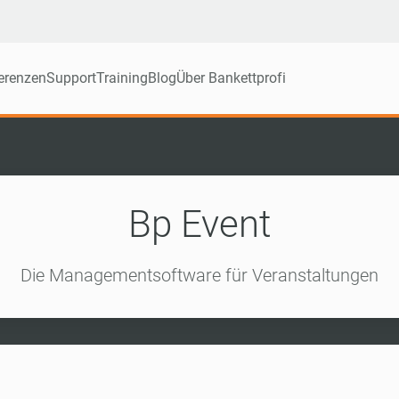
erenzen
Support
Training
Blog
Über Bankettprofi
Bp Event
Die Managementsoftware für Veranstaltungen