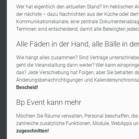
Wer hat eigentlich den aktuellen Stand? Im hektischen Ar
der nächste – dazu Nachrichten aus der Küche oder dem 
Kommunikationskanäle, eine zentrale Dokumentenablage 
Terminen sind entscheidend, damit alle Beteiligten jeder
Alle Fäden in der Hand, alle Bälle in de
Wie hängt alles zusammen? Sind Verträge unterschrieben?
geht die Veranstaltung dann weiter? Wer kann einsprin
das? Jede Verschiebung hat Folgen, aber Sie behalten d
Änderungsbenachrichtigungen und Kalendersynchronisa
Bescheid!
Bp Event kann mehr
Möchten Sie Räume verwalten, Personal beschaffen, die 
zahlreiche zusätzliche Funktionen, Module, WebApps und 
zugeschnitten!