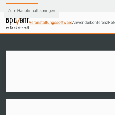
Demoversion testen
Zum Hauptinhalt springen
Veranstaltungssoftware
Anwenderkonferenz
Ref