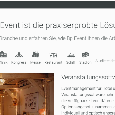
Event ist die praxiserprobte Lö
 Branche und erfahren Sie, wie Bp Event Ihnen die Arb
Studierend
Klinik
Kongress
Messe
Restaurant
Schiff
Stadion
Veranstaltungssoft
Eventmanagement für Hotel u
Veranstaltungssoftware nehm
die Verfügbarkeit von Räumen 
Optionsangebot zusammen, ehe
individuell und optisch anspre