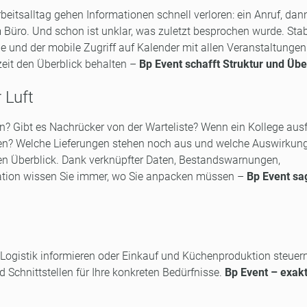
beitsalltag gehen Informationen schnell verloren: ein Anruf, dan
Büro. Und schon ist unklar, was zuletzt besprochen wurde. Stab
und der mobile Zugriff auf Kalender mit allen Veranstaltunge
zeit den Überblick behalten –
Bp Event schafft Struktur und Übe
r Luft
 Gibt es Nachrücker von der Warteliste? Wenn ein Kollege ausfä
gen? Welche Lieferungen stehen noch aus und welche Auswirkun
en Überblick. Dank verknüpfter Daten, Bestandswarnungen,
tion wissen Sie immer, wo Sie anpacken müssen –
Bp Event sa
Logistik informieren oder Einkauf und Küchenproduktion steuern
Schnittstellen für Ihre konkreten Bedürfnisse.
Bp Event – exakt