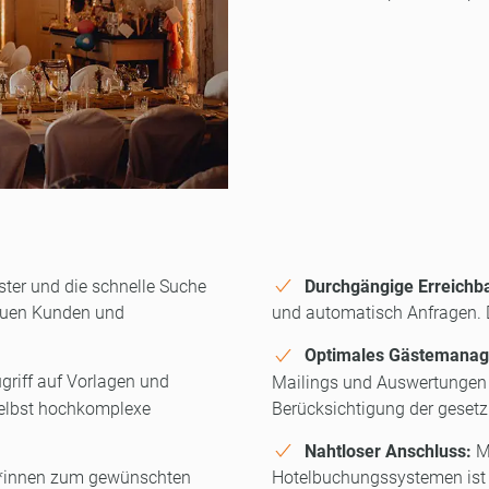
ter und die schnelle Suche
Durchgängige Erreichba
euen Kunden und
und automatisch Anfragen. 
Optimales Gästemana
griff auf Vorlagen und
Mailings und Auswertungen z
selbst hochkomplexe
Berücksichtigung der gesetzl
Nahtloser Anschluss:
Mi
r*innen zum gewünschten
Hotelbuchungssystemen ist 