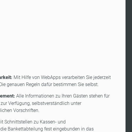
rkeit:
Mit Hilfe von WebApps verarbeiten Sie jederzeit
Die genauen Regeln dafür bestimmen Sie selbst.
gement:
Alle Informationen zu Ihren Gästen stehen für
ur Verfügung, selbstverständlich unter
ichen Vorschriften.
t Schnittstellen zu Kassen- und
die Bankettabteilung fest eingebunden in das