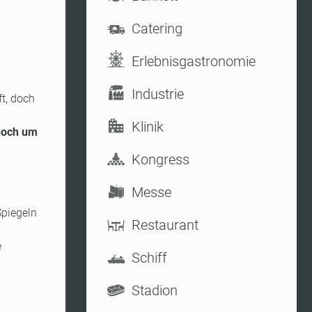
Catering
Erlebnisgastronomie
Industrie
ft, doch
Klinik
noch um
Kongress
Messe
Spiegeln
Restaurant
e
Schiff
Stadion