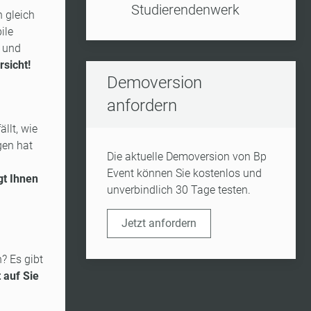
Studierendenwerk
n gleich
ile
n und
rsicht!
Demoversion
anfordern
llt, wie
gen hat
Die aktuelle Demoversion von Bp
Event können Sie kostenlos und
gt Ihnen
unverbindlich 30 Tage testen.
Jetzt anfordern
? Es gibt
 auf Sie