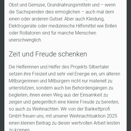
Obst und Gemüse, Grundnahrungsmitteln und
– wenn
die Sachspenden dies erm
öglichen
– auch mal dem
einen oder anderen Gutsel. Aber auch Kleidung,
Elektroger
äte oder medizinische Hilfsmittel wie Brillen
oder Rollatoren sind für manche Menschen
unerschwinglich.
Zeit und Freude schenken
Die Helferinnen und Helfer des Projekts Silbertaler
setzen ihre Freizeit und sehr viel Energie ein, um älteren
Mitbürgerinnen und Mitbürgern nicht nur materiell zu
unterstützen, sondern auch bei Behördengängen zu
begleiten, ihnen einen Weg aus der Einsamkeit zu
zeigen und gelegentlich eine kleine Freude zu bereiten,
so auch zu Weihnachten. Wir von der Bankettprofi
GmbH freuen uns, mit unserer Weihnachtsaktion 2025
einen kleinen Beitrag zu dieser wertvollen Arbeit leisten
zu können.