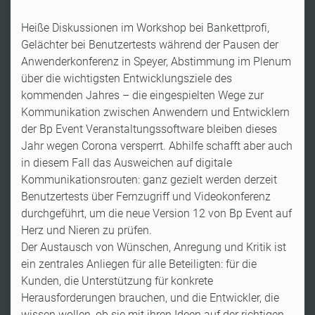
Heiße Diskussionen im Workshop bei Bankettprofi,
Gelächter bei Benutzertests während der Pausen der
Anwenderkonferenz in Speyer, Abstimmung im Plenum
über die wichtigsten Entwicklungsziele des
kommenden Jahres – die eingespielten Wege zur
Kommunikation zwischen Anwendern und Entwicklern
der Bp Event Veranstaltungssoftware bleiben dieses
Jahr wegen Corona versperrt. Abhilfe schafft aber auch
in diesem Fall das Ausweichen auf digitale
Kommunikationsrouten: ganz gezielt werden derzeit
Benutzertests über Fernzugriff und Videokonferenz
durchgeführt, um die neue Version 12 von Bp Event auf
Herz und Nieren zu prüfen.
Der Austausch von Wünschen, Anregung und Kritik ist
ein zentrales Anliegen für alle Beteiligten: für die
Kunden, die Unterstützung für konkrete
Herausforderungen brauchen, und die Entwickler, die
wissen wollen, ob sie mit ihren Ideen auf der richtigen