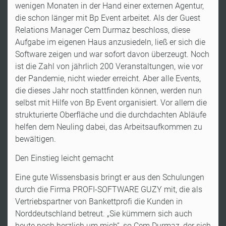
wenigen Monaten in der Hand einer externen Agentur,
die schon länger mit Bp Event arbeitet. Als der Guest
Relations Manager Cem Durmaz beschloss, diese
Aufgabe im eigenen Haus anzusiedeln, ließ er sich die
Software zeigen und war sofort davon überzeugt. Noch
ist die Zahl von jährlich 200 Veranstaltungen, wie vor
der Pandemie, nicht wieder erreicht. Aber alle Events,
die dieses Jahr noch stattfinden können, werden nun
selbst mit Hilfe von Bp Event organisiert. Vor allem die
strukturierte Oberfläche und die durchdachten Abläufe
helfen dem Neuling dabei, das Arbeitsaufkommen zu
bewältigen.
Den Einstieg leicht gemacht
Eine gute Wissensbasis bringt er aus den Schulungen
durch die Firma PROFI-SOFTWARE GUZY mit, die als
Vertriebspartner von Bankettprofi die Kunden in
Norddeutschland betreut. „Sie kümmern sich auch
heute noch herzlich um mich“, so Cem Durmaz, der sich