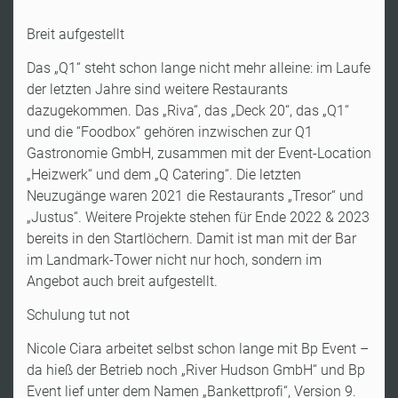
Breit aufgestellt
Das „Q1“ steht schon lange nicht mehr alleine: im Laufe
der letzten Jahre sind weitere Restaurants
dazugekommen. Das „Riva“, das „Deck 20“, das „Q1“
und die “Foodbox“ gehören inzwischen zur Q1
Gastronomie GmbH, zusammen mit der Event-Location
„Heizwerk“ und dem „Q Catering“. Die letzten
Neuzugänge waren 2021 die Restaurants „Tresor“ und
„Justus“. Weitere Projekte stehen für Ende 2022 & 2023
bereits in den Startlöchern. Damit ist man mit der Bar
im Landmark-Tower nicht nur hoch, sondern im
Angebot auch breit aufgestellt.
Schulung tut not
Nicole Ciara arbeitet selbst schon lange mit Bp Event –
da hieß der Betrieb noch „River Hudson GmbH“ und Bp
Event lief unter dem Namen „Bankettprofi“, Version 9.