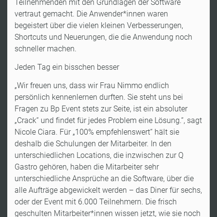
Teilnehmenden mit den Grundlagen der Software
vertraut gemacht. Die Anwender*innen waren
begeistert über die vielen kleinen Verbesserungen,
Shortcuts und Neuerungen, die die Anwendung noch
schneller machen.
Jeden Tag ein bisschen besser
„Wir freuen uns, dass wir Frau Nimmo endlich
persönlich kennenlernen durften. Sie steht uns bei
Fragen zu Bp Event stets zur Seite, ist ein absoluter
„Crack“ und findet für jedes Problem eine Lösung.“, sagt
Nicole Ciara. Für „100% empfehlenswert“ hält sie
deshalb die Schulungen der Mitarbeiter. In den
unterschiedlichen Locations, die inzwischen zur Q
Gastro gehören, haben die Mitarbeiter sehr
unterschiedliche Ansprüche an die Software, über die
alle Aufträge abgewickelt werden – das Diner für sechs,
oder der Event mit 6.000 Teilnehmern. Die frisch
geschulten Mitarbeiter*innen wissen jetzt, wie sie noch