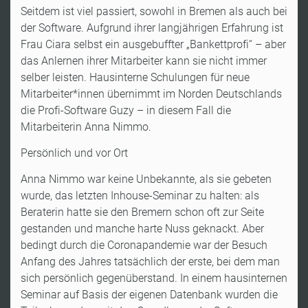
Seitdem ist viel passiert, sowohl in Bremen als auch bei
der Software. Aufgrund ihrer langjährigen Erfahrung ist
Frau Ciara selbst ein ausgebuffter „Bankettprofi“ – aber
das Anlernen ihrer Mitarbeiter kann sie nicht immer
selber leisten. Hausinterne Schulungen für neue
Mitarbeiter*innen übernimmt im Norden Deutschlands
die Profi-Software Guzy – in diesem Fall die
Mitarbeiterin Anna Nimmo.
Persönlich und vor Ort
Anna Nimmo war keine Unbekannte, als sie gebeten
wurde, das letzten Inhouse-Seminar zu halten: als
Beraterin hatte sie den Bremern schon oft zur Seite
gestanden und manche harte Nuss geknackt. Aber
bedingt durch die Coronapandemie war der Besuch
Anfang des Jahres tatsächlich der erste, bei dem man
sich persönlich gegenüberstand. In einem hausinternen
Seminar auf Basis der eigenen Datenbank wurden die