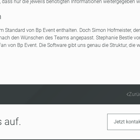
, dass nur die jeweils benötigten Informationen weitergegeben 
h
im Standard von Bp Event enthalten. Doch Simon Hofmeister, der
kt nach den Wünschen des Teams angepasst. Stephanie Bestle v
 Fan von Bp Event. Die Software gibt uns genau die Struktur, die w
Zurü
 auf.
Jetzt konta