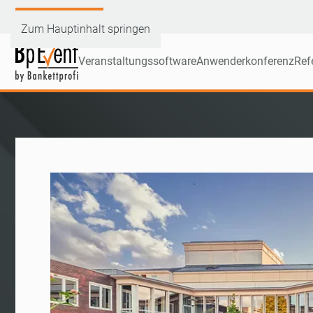
Demoversion testen
Zum Hauptinhalt springen
Veranstaltungssoftware
Anwenderkonferenz
Ref