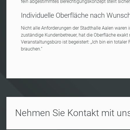
fein abgestimmtes Berechtigungskonzept stellt sicher
Individuelle Oberfläche nach Wunsc
Nicht alle Anforderungen der Stadthalle Aalen waren 
zuständige Kundenbetreuer, hat die Oberfläche exa
Veranstaltungsbüro ist begeistert: „Ich bin ein totaler
brauchen.“
Nehmen Sie Kontakt mit uns