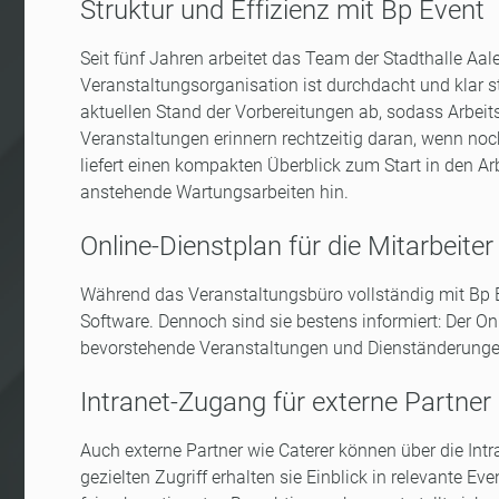
Struktur und Effizienz mit Bp Event
Seit fünf Jahren arbeitet das Team der Stadthalle Aale
Veranstaltungsorganisation ist durchdacht und klar s
aktuellen Stand der Vorbereitungen ab, sodass Arbeit
Veranstaltungen erinnern rechtzeitig daran, wenn noc
liefert einen kompakten Überblick zum Start in den A
anstehende Wartungsarbeiten hin.
Online-Dienstplan für die Mitarbeite
Während das Veranstaltungsbüro vollständig mit Bp Ev
Software. Dennoch sind sie bestens informiert: Der On
bevorstehende Veranstaltungen und Dienständerungen
Intranet-Zugang für externe Partner
Auch externe Partner wie Caterer können über die In
gezielten Zugriff erhalten sie Einblick in relevante Eve