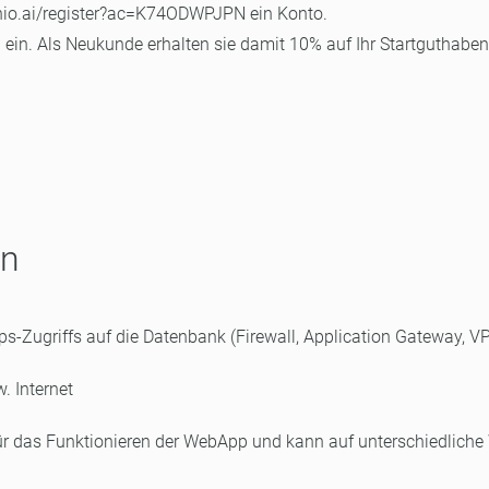
.fonio.ai/register?ac=K74ODWPJPN ein Konto.
n. Als Neukunde erhalten sie damit 10% auf Ihr Startguthaben
en
s-Zugriffs auf die Datenbank (Firewall, Application Gateway, VP
. Internet
 für das Funktionieren der WebApp und kann auf unterschiedliche 