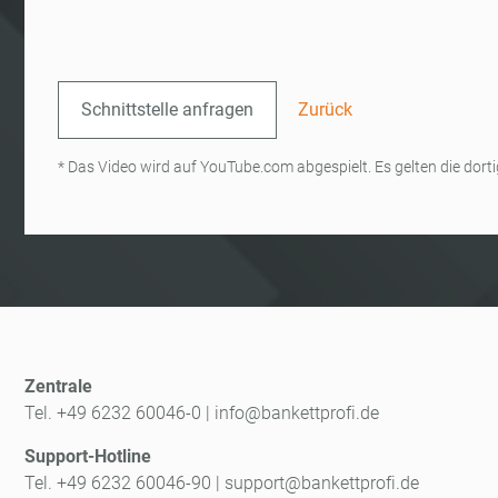
Schnittstelle anfragen
Zurück
* Das Video wird auf YouTube.com abgespielt. Es gelten die do
Zentrale
Tel. +49 6232 60046-0
|
info@bankettprofi.de
Support-Hotline
Tel. +49 6232 60046-90
|
support@bankettprofi.de