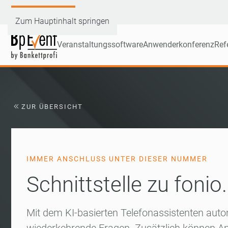
Demoversion testen
Zum Hauptinhalt springen
Veranstaltungssoftware
Anwenderkonferenz
Ref
ZUR ÜBERSICHT
IMMER ANSCHLUSS UNTER DIESER NUMMER
Schnittstelle zu fonio.
Mit dem KI-basierten Telefonassistenten aut