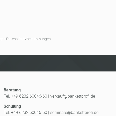
rtigen Datenschutzbestimmungen.
Beratung
Tel. +49 6232 60046-60
|
verkauf@bankettprofi.de
Schulung
Tel. +49 6232 60046-50
|
seminare@bankettprofi.de