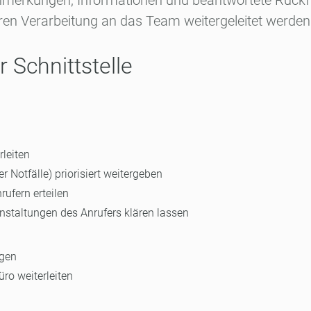
nmerkungen, Informationen und beantwortete Rückfr
ren Verarbeitung an das Team weitergeleitet werden
 Schnittstelle
rleiten
 Notfälle) priorisiert weitergeben
rufern erteilen
nstaltungen des Anrufers klären lassen
agen
ro weiterleiten