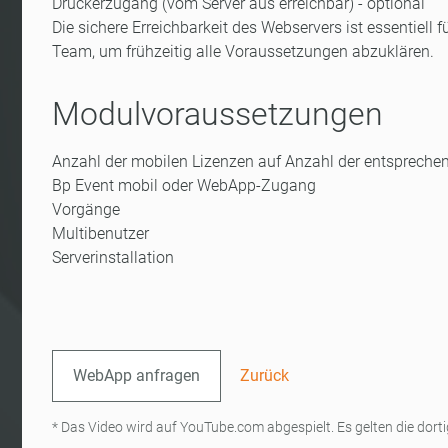
Druckerzugang (vom Server aus erreichbar) - optional
Die sichere Erreichbarkeit des Webservers ist essentiell
Team, um frühzeitig alle Voraussetzungen abzuklären.
Modulvoraussetzungen
Anzahl der mobilen Lizenzen auf Anzahl der entspreche
Bp Event mobil oder WebApp-Zugang
Vorgänge
Multibenutzer
Serverinstallation
WebApp anfragen
Zurück
* Das Video wird auf YouTube.com abgespielt. Es gelten die do