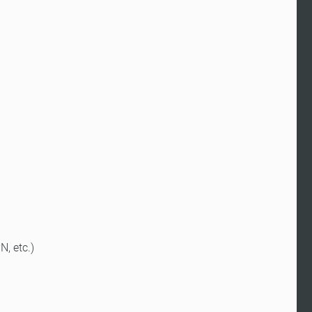
, etc.)