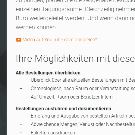
zu bringen, planen Sie die zeitgenaue Bestüc
einzelnen Tagungsräume. Gleichzeitig nehmen I
Büro weitergeleitet werden. Und wenn dann noc
werden können.
Video auf YouTube.com abspielen*
Ihre Möglichkeiten mit die
Alle Bestellungen überblicken
Überblick über alle aktuellen Bestellungen mit B
Chronologisch, nach Raum oder Veranstaltung so
Auf Uhrzeit, Raum oder Benutzer filtern
Bestellungen ausführen und dokumentieren
Empfang und Ausgabe von bestellten Artikeln be
Abweichende Mengen, Verlust oder Nachbestell
Etiketten ausdrucken