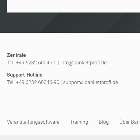
Zentrale
Tel. +49 6232 60046-0
|
info@bankettprofi.de
Support-Hotline
Tel. +49 6232 60046-90
|
support@bankettprofi.de
Veranstaltungssoftware
Training
Blog
Über Bank