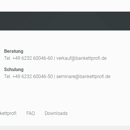
Beratung
Tel. +49 6232 60046-60
|
verkauf@bankettprofi.de
Schulung
Tel. +49 6232 60046-50
|
seminare@bankettprofi.de
ettprofi
FAQ
Downloads