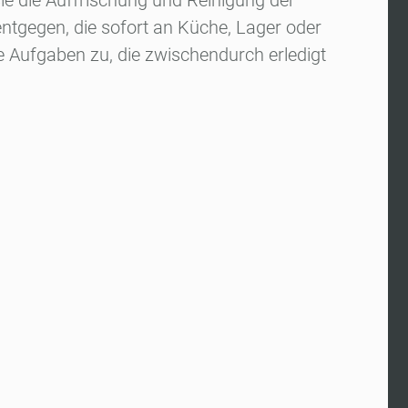
ie die Auffrischung und Reinigung der
entgegen, die sofort an Küche, Lager oder
re Aufgaben zu, die zwischendurch erledigt