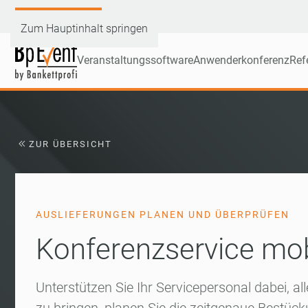
Demoversion testen
Zum Hauptinhalt springen
Veranstaltungssoftware
Anwenderkonferenz
Ref
ZUR ÜBERSICHT
AUSLIEFERUNGEN PLANEN UND ÜBERPRÜFEN
Konferenzservice mob
Unterstützen Sie Ihr Servicepersonal dabei, al