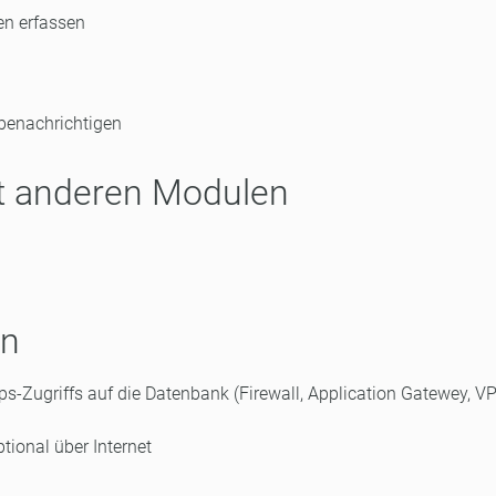
ren erfassen
benachrichtigen
it anderen Modulen
en
s-Zugriffs auf die Datenbank (Firewall, Application Gatewey, VPN
tional über Internet