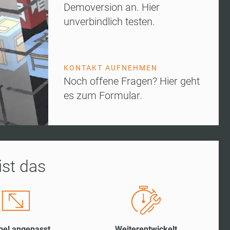
Demoversion an. Hier
unverbindlich testen.
KONTAKT AUFNEHMEN
Noch offene Fragen? Hier geht
es zum Formular.
ist das
bel angepasst
Weiterentwickelt