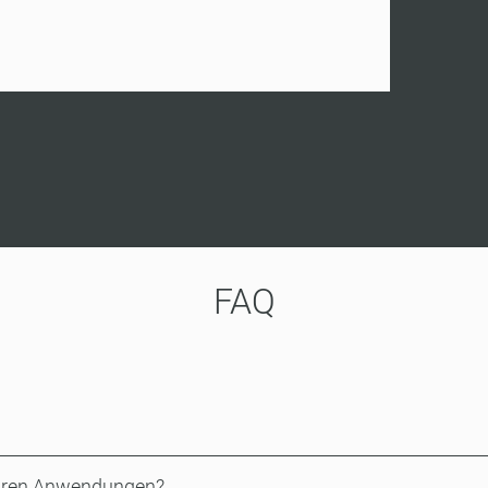
FAQ
baren Anwendungen?