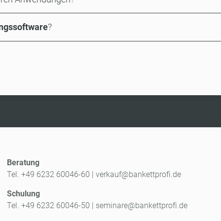
ungssoftware
?
Beratung
Tel. +49 6232 60046-60
|
verkauf@bankettprofi.de
Schulung
Tel. +49 6232 60046-50
|
seminare@bankettprofi.de