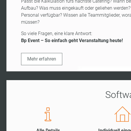
Passt die Kalkulation fürs nächste Catering? Wann be
Aufbau? Was muss eingekauft oder geliehen werden? 
Personal verfügbar? Wissen alle Teammitglieder, wora
müssen?
So viele Fragen, eine klare Antwort:
Bp Event – So einfach geht Veranstaltung heute!
Mehr erfahren
Softwa
Alle Details
Individuell eing