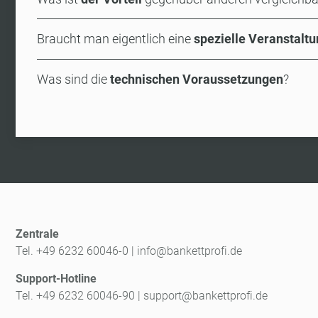
Braucht man eigentlich eine
spezielle Veranstalt
Was sind die
technischen Voraussetzungen
?
Zentrale
Tel. +49 6232 60046-0
|
info@bankettprofi.de
Support-Hotline
Tel. +49 6232 60046-90
|
support@bankettprofi.de