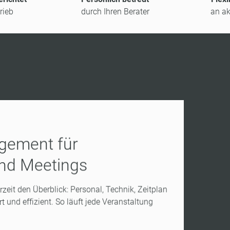
rieb
durch Ihren Berater
an ak
agement für
nd Meetings
rzeit den Überblick: Personal, Technik, Zeitplan
t und effizient. So läuft jede Veranstaltung