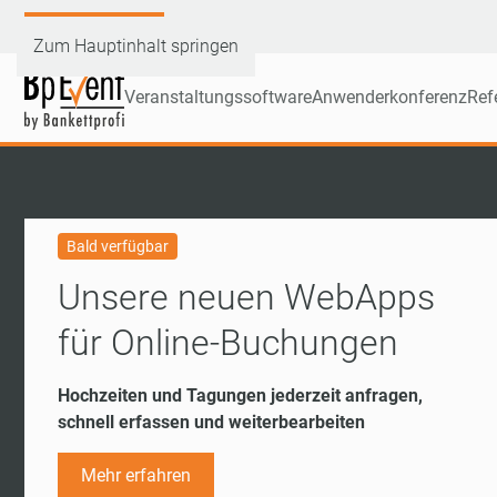
Demoversion testen
Zum Hauptinhalt springen
Veranstaltungssoftware
Anwenderkonferenz
Ref
Bald verfügbar
Unsere neuen WebApps
für Online-Buchungen
Hochzeiten und Tagungen jederzeit anfragen,
schnell erfassen und weiterbearbeiten
Mehr erfahren