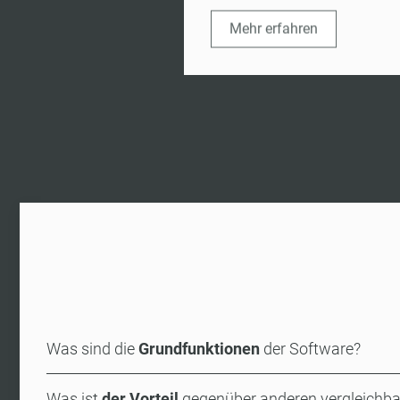
Mehr erfahren
Was sind die
Grundfunktionen
der Software?
Was ist
der Vorteil
gegenüber anderen vergleich