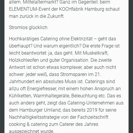
allem. Mittelaltermarkt? Ganz im Gegenteil: beim
ELEMENTUM-Event der KOCHfabrik Hamburg schaut
man zurück in die Zukunft.
Stromlos glücklich
Hochkarätiges Catering ohne Elektrizität – geht das
überhaupt? Und warum eigentlich? Die erste Frage ist
leicht beantwortet: ja, das geht. Mit Muskelkraft,
Holzkohleofen und guter Organisation. Die zweite
Antwort ist schon etwas komplexer, aber auch nicht
schwer: jeder weiß, dass Stromsparen im 21.
Jahrhundert ein absolutes Muss ist. Caterings sind
allzu oft Energiefresser, mit einem hohen Anspruch an
Kühlketten, Warmhaltegeräte, Beleuchtung etc. Das es
auch anders geht, zeigt das Catering-Unternehmen aus
dem Hamburger Umland, das bereits 2019 für seine
Nachhaltigkeitsstrategie von der Fachzeitschrift
cooking & catering zum Caterer des Jahres
ausgezeichnet wurde.