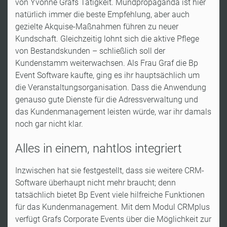
von Yvonne Grafs Tätigkeit. Mundpropaganda ist hier
natürlich immer die beste Empfehlung, aber auch
gezielte Akquise-Maßnahmen führen zu neuer
Kundschaft. Gleichzeitig lohnt sich die aktive Pflege
von Bestandskunden – schließlich soll der
Kundenstamm weiterwachsen. Als Frau Graf die Bp
Event Software kaufte, ging es ihr hauptsächlich um
die Veranstaltungsorganisation. Dass die Anwendung
genauso gute Dienste für die Adressverwaltung und
das Kundenmanagement leisten würde, war ihr damals
noch gar nicht klar.
Alles in einem, nahtlos integriert
Inzwischen hat sie festgestellt, dass sie weitere CRM-
Software überhaupt nicht mehr braucht; denn
tatsächlich bietet Bp Event viele hilfreiche Funktionen
für das Kundenmanagement. Mit dem Modul CRMplus
verfügt Grafs Corporate Events über die Möglichkeit zur