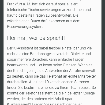
Frankfurt a. M. hat sich darauf spezialisiert,
telefonische Tischreservierungen anzunehmen und
häufig gestellte Fragen zu beantworten. Die
erforderlichen Daten dafür kommen aus dem
Reservierungssystem.
Hör mal, wer da spricht!
Der KI-Assistent ist dabei flexibel einstellbar und viel
mehr als eine Bandansage: er versteht Dialekte und
sogar mehrere Sprachen, kann einfache Fragen
beantworten und – er kennt seine Grenzen. Wenn es
der KI nicht gelingt, die Antworten der Anrufer sinnvoll
zu deuten, kann sie das Telefonat an echte Mitarbeiter
durchstellen. Aus über 10 verschiedenen Stimmen
finden Sie bestimmt eine, die zu Ihrem Team passt. So
könnte der Telefonassistent bald ein beliebter Kollege
werden, der den anderen viel Arbeit spart!
KI interessiert? Fragen Sie uns nach der neuen