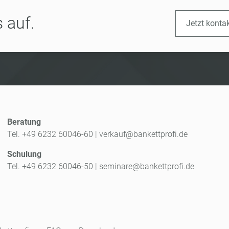
 auf.
Jetzt konta
Beratung
Tel. +49 6232 60046-60
|
verkauf@bankettprofi.de
Schulung
Tel. +49 6232 60046-50
|
seminare@bankettprofi.de