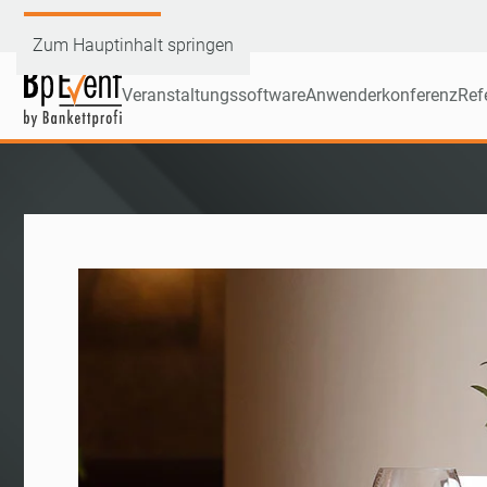
Demoversion testen
Zum Hauptinhalt springen
Veranstaltungssoftware
Anwenderkonferenz
Ref