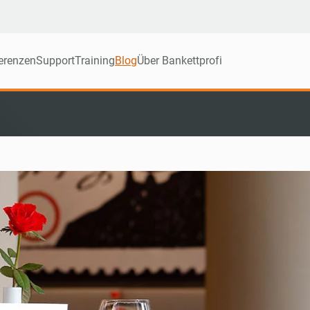
erenzen
Support
Training
Blog
Über Bankettprofi