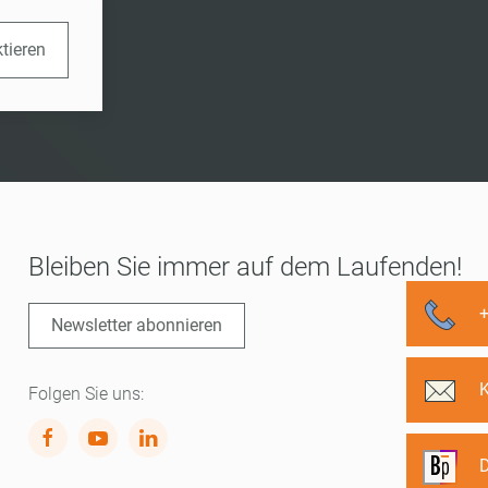
ktieren
Bleiben Sie immer auf dem Laufenden!
Newsletter abonnieren
Folgen Sie uns:
D