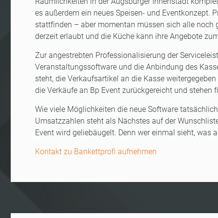
Räumlichkeiten in der Augsburger Innenstadt komple
es außerdem ein neues Speisen- und Eventkonzept. Pr
stattfinden – aber momentan müssen sich alle noch g
derzeit erlaubt und die Küche kann ihre Angebote zu
Zur angestrebten Professionalisierung der Servicelei
Veranstaltungssoftware und die Anbindung des Kass
steht, die Verkaufsartikel an die Kasse weitergegebe
die Verkäufe an Bp Event zurückgereicht und stehen
Wie viele Möglichkeiten die neue Software tatsächlich 
Umsatzzahlen steht als Nächstes auf der Wunschliste
Event wird geliebäugelt. Denn wer einmal sieht, was 
Kontakt zu Bankettprofi aufnehmen