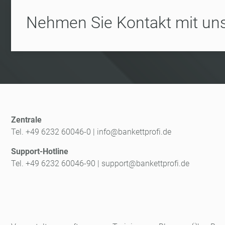
Nehmen Sie Kontakt mit uns
Zentrale
Tel. +49 6232 60046-0
|
info@bankettprofi.de
Support-Hotline
Tel. +49 6232 60046-90
|
support@bankettprofi.de