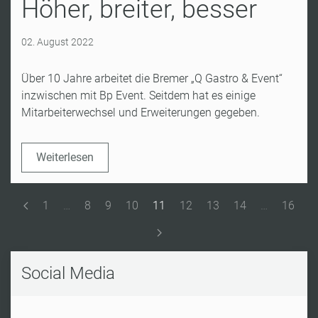
Höher, breiter, besser
02. August 2022
Über 10 Jahre arbeitet die Bremer „Q Gastro & Event“
inzwischen mit Bp Event. Seitdem hat es einige
Mitarbeiterwechsel und Erweiterungen gegeben.
Weiterlesen
1
…
8
9
10
11
12
13
14
…
16
Social Media