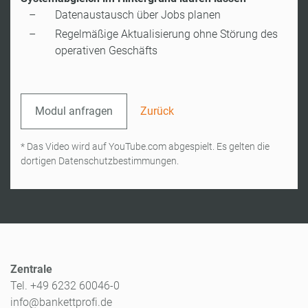
Datenaustausch über Jobs planen
Regelmäßige Aktualisierung ohne Störung des
operativen Geschäfts
Modul anfragen
Zurück
* Das Video wird auf YouTube.com abgespielt. Es gelten die
dortigen Datenschutzbestimmungen.
Zentrale
Tel. +49 6232 60046-0
info@bankettprofi.de