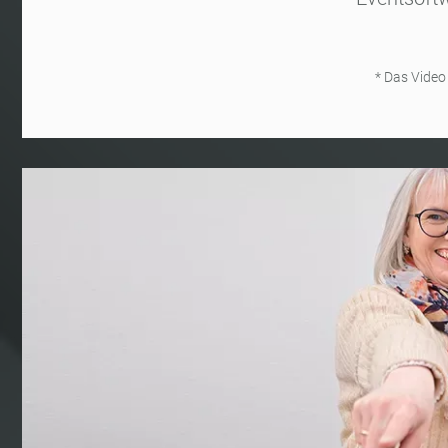
* Das Video