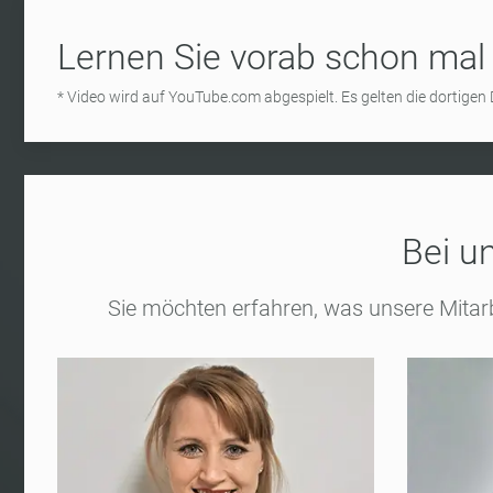
Lernen Sie vorab schon mal
* Video wird auf YouTube.com abgespielt. Es gelten die dortig
Bei u
Sie möchten erfahren, was unsere Mitarb