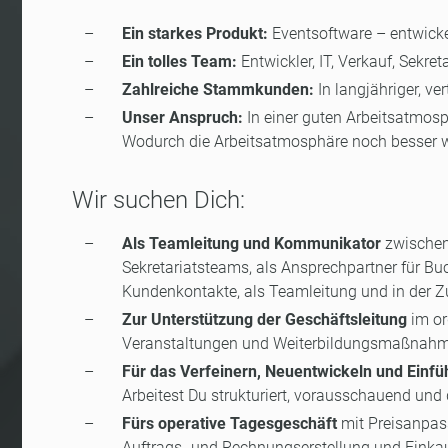
Ein starkes Produkt:
Eventsoftware – entwickel
Ein tolles Team:
Entwickler, IT, Verkauf, Sekr
Zahlreiche Stammkunden:
In langjähriger, v
Unser Anspruch:
In einer guten Arbeitsatmosp
Wodurch die Arbeitsatmosphäre noch besser wi
Wir suchen Dich:
Als Teamleitung und Kommunikator
zwischen 
Sekretariatsteams, als Ansprechpartner für Buc
Kundenkontakte, als Teamleitung und in der 
Zur Unterstützung der Geschäftsleitung
im or
Veranstaltungen und Weiterbildungsmaßnahme
Für das Verfeinern, Neuentwickeln und Einf
Arbeitest Du strukturiert, vorausschauend und
Fürs operative Tagesgeschäft
mit Preisanpass
Auftrags- und Rechnungserstellung und Einka