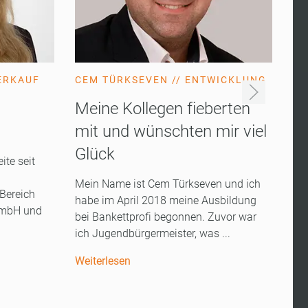
VERKAUF
CEM TÜRKSEVEN // ENTWICKLUNG
Meine Kollegen fieberten
mit und wünschten mir viel
Glück
ite seit
Mein Name ist Cem Türkseven und ich
 Bereich
habe im April 2018 meine Ausbildung
 GmbH und
bei Bankettprofi begonnen. Zuvor war
ich Jugendbürgermeister, was ...
Weiterlesen