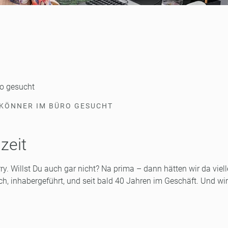
ro gesucht
ESKÖNNER IM BÜRO GESUCHT
zeit
rry. Willst Du auch gar nicht? Na prima – dann hätten wir da viell
ch, inhabergeführt, und seit bald 40 Jahren im Geschäft. Und wir
.