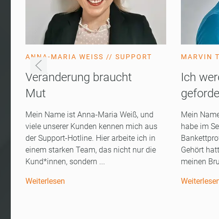
ANNA-MARIA WEISS // SUPPORT
MARVIN T
Veränderung braucht
Ich wer
Mut
geforde
Mein Name ist Anna-Maria Weiß, und
Mein Name 
viele unserer Kunden kennen mich aus
habe im Se
der Support-Hotline. Hier arbeite ich in
Bankettpro
einem starken Team, das nicht nur die
Gehört hatt
Kund*innen, sondern ...
meinen Brud
Weiterlesen
Weiterlese