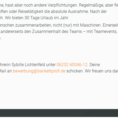
ne, hast aber noch andere Verpflichtungen. Regelmäßige, aber fl
haften oder Reisetätigkeit die absolute Ausnahme. Nach der
h. Wir bieten 30 Tage Urlaub im Jahr.
enschen zusammenarbeiten, nicht (nur) mit Maschinen. Einersei
en, andererseits den Zusammenhalt des Teams – mit Teamevents,
.
rerin Sybille Lichtenfeld unter
06232 60046‑12
. Deine
Mail an
bewerbung@bankettprofi.de
schicken. Wir freuen uns da