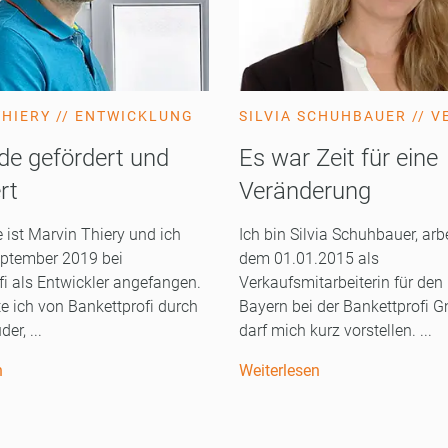
HIERY // ENTWICKLUNG
SILVIA SCHUHBAUER // 
de gefördert und
Es war Zeit für eine
rt
Veränderung
ist Marvin Thiery und ich
Ich bin Silvia Schuhbauer, arbe
ptember 2019 bei
dem 01.01.2015 als
fi als Entwickler angefangen.
Verkaufsmitarbeiterin für den
e ich von Bankettprofi durch
Bayern bei der Bankettprofi
er, ...
darf mich kurz vorstellen. ...
n
Weiterlesen