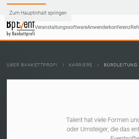
Demoversion testen
Zum Hauptinhalt springen
Veranstaltungssoftware
Anwenderkonferenz
Ref
ÜBER BANKETTPROFI
KARRIERE
BÜROLEITUNG 
Talent hat viele Formen un
oder Umsteiger, die das en
Eventsoftw