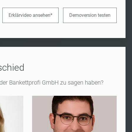
Erklärvideo ansehen*
Demoversion testen
schied
ei der Bankettprofi GmbH zu sagen haben?