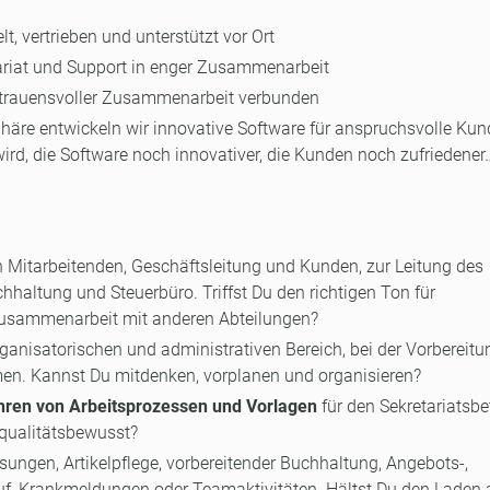
t, vertrieben und unterstützt vor Ort
etariat und Support in enger Zusammenarbeit
ertrauensvoller Zusammenarbeit verbunden
häre entwickeln wir innovative Software für anspruchsvolle Kun
rd, die Software noch innovativer, die Kunden noch zufriedener
Mitarbeitenden, Geschäftsleitung und Kunden, zur Leitung des
hhaltung und Steuerbüro. Triffst Du den richtigen Ton für
Zusammenarbeit mit anderen Abteilungen?
ganisatorischen und administrativen Bereich, bei der Vorbereitu
n. Kannst Du mitdenken, vorplanen und organisieren?
ühren von Arbeitsprozessen und Vorlagen
für den Sekretariatsbet
 qualitätsbewusst?
ungen, Artikelpflege, vorbereitender Buchhaltung, Angebots-,
uf, Krankmeldungen oder Teamaktivitäten. Hältst Du den Laden