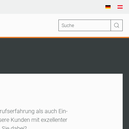
rufserfahrung als auch Ein-
sere Kunden mit exzellenter
 Sie dabei?