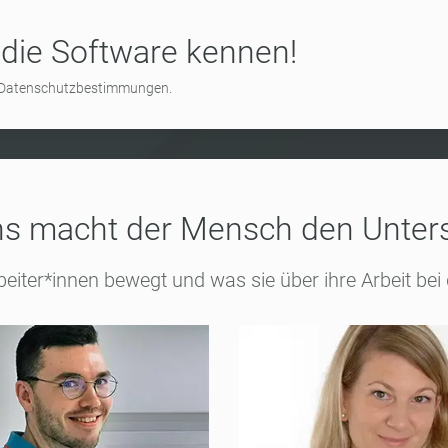
 die Software kennen!
en Datenschutzbestimmungen.
ns macht der Mensch den Unter
eiter*innen bewegt und was sie über ihre Arbeit b