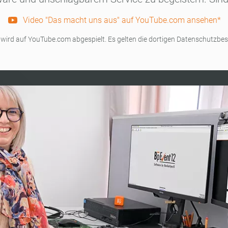
Video "Das macht uns aus" auf YouTube.com ansehen*
 wird auf YouTube.com abgespielt. Es gelten die dortigen Datenschutzb