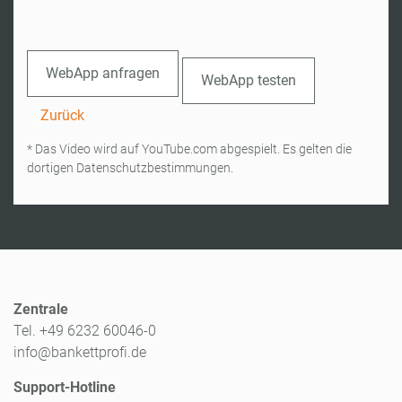
WebApp anfragen
WebApp testen
Zurück
* Das Video wird auf YouTube.com abgespielt. Es gelten die
dortigen Datenschutzbestimmungen.
Zentrale
Tel. +49 6232 60046-0
info@bankettprofi.de
Support-Hotline