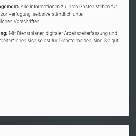
agement:
Alle Informationen zu Ihren Gästen stehen für
ur Verfügung, selbstverständlich unter
ichen Vorschriften.
ung:
Mit Dienstplaner, digitaler Arbeitszeiterfassung und
beiter*innen sich selbst für Dienste melden, sind Sie gut