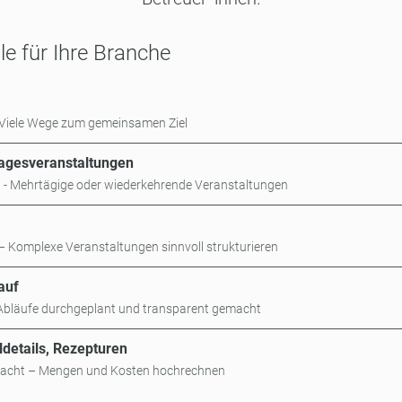
e für Ihre Branche
– Viele Wege zum gemeinsamen Ziel
agesveranstaltungen
n - Mehrtägige oder wiederkehrende Veranstaltungen
t – Komplexe Veranstaltungen sinnvoll strukturieren
auf
 Abläufe durchgeplant und transparent gemacht
eldetails, Rezepturen
emacht – Mengen und Kosten hochrechnen