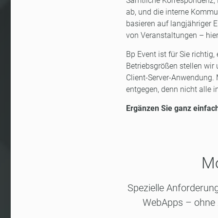
Sämtliche Korrespondenz, 
ab, und die interne Kommu
basieren auf langjähriger
von Veranstaltungen – hier
Bp Event ist für Sie richti
Betriebsgrößen stellen wir
Client-Server-Anwendung. 
entgegen, denn nicht alle 
Ergänzen Sie ganz einfac
Mo
Spezielle Anforderung
WebApps – ohne zu