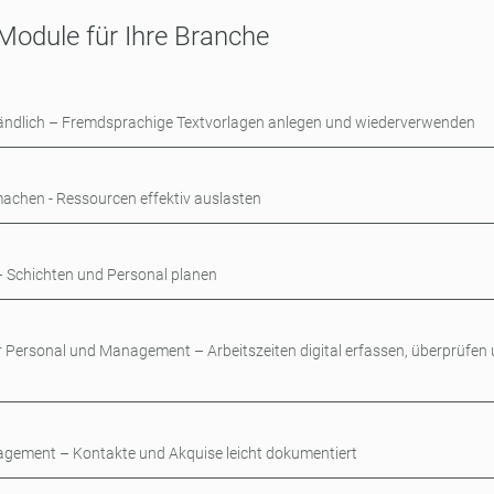
 Module für Ihre Branche
ändlich – Fremdsprachige Textvorlagen anlegen und wiederverwenden
machen - Ressourcen effektiv auslasten
– Schichten und Personal planen
r Personal und Management – Arbeitszeiten digital erfassen, überprüfen
ement – Kontakte und Akquise leicht dokumentiert