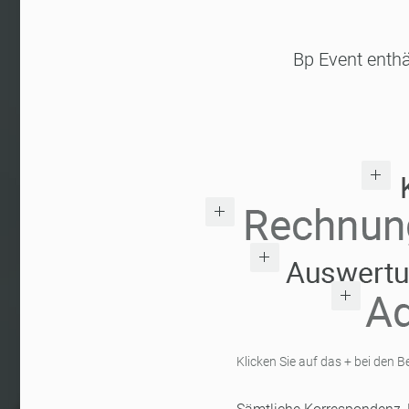
Bp Event enthä
Klicken Sie auf das + bei den 