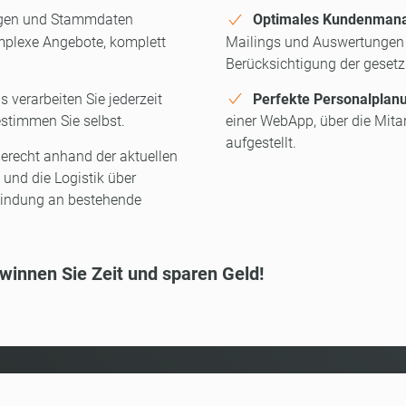
lagen und Stammdaten
Optimales Kundenman
omplexe Angebote, komplett
Mailings und Auswertungen z
Berücksichtigung der gesetzl
 verarbeiten Sie jederzeit
Perfekte Personalplan
stimmen Sie selbst.
einer WebApp, über die Mitar
aufgestellt.
gerecht anhand der aktuellen
und die Logistik über
nbindung an bestehende
winnen Sie Zeit und sparen Geld!