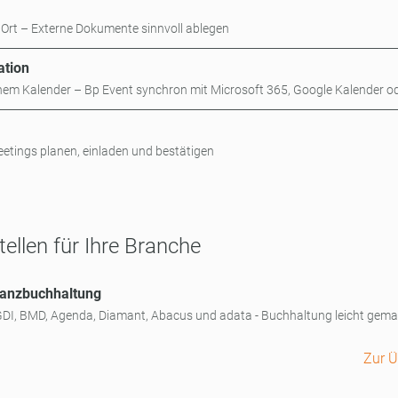
rt – Externe Dokumente sinnvoll ablegen
ation
inem Kalender – Bp Event synchron mit Microsoft 365, Google Kalender o
etings planen, einladen und bestätigen
tellen für Ihre Branche
inanzbuchhaltung
GDI, BMD, Agenda, Diamant, Abacus und adata - Buchhaltung leicht gem
Zur Ü