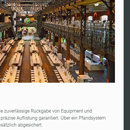
e zuverlässige Rückgabe von Equipment und
 präzise Auflistung garantiert. Über ein Pfandsystem
sätzlich abgesichert.