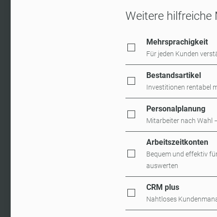
Weitere hilfreiche
Mehrsprachigkeit
Für jeden Kunden verst
Bestandsartikel
Investitionen rentabel 
Personalplanung
Mitarbeiter nach Wahl 
Arbeitszeitkonten
Bequem und effektiv fü
auswerten
CRM plus
Nahtloses Kundenmanag