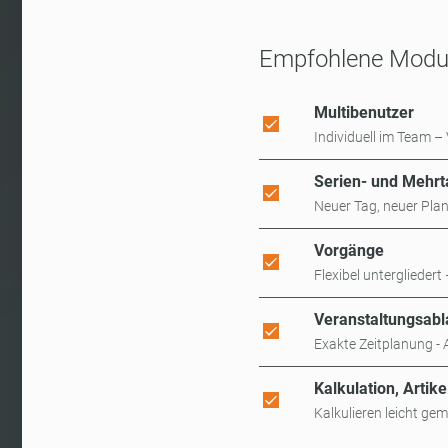
Empfohlene Modul
Multibenutzer
Individuell im Team 
Serien- und Mehrt
Neuer Tag, neuer Pla
Vorgänge
Flexibel unterglieder
Veranstaltungsabl
Exakte Zeitplanung -
Kalkulation, Artik
Kalkulieren leicht g