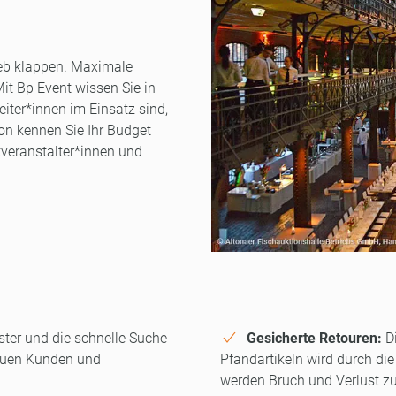
ieb klappen. Maximale
 Mit Bp Event wissen Sie in
ter*innen im Einsatz sind,
ion kennen Sie Ihr Budget
tveranstalter*innen und
ter und die schnelle Suche
Gesicherte Retouren:
Di
euen Kunden und
Pfandartikeln wird durch die
werden Bruch und Verlust zu