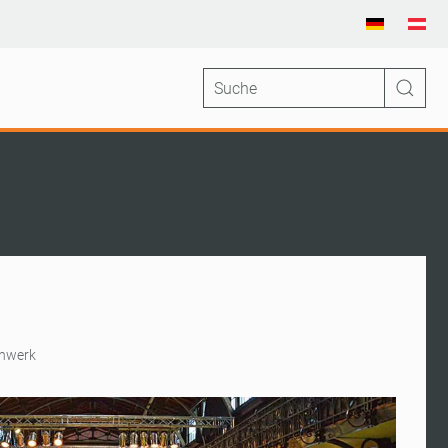
enwerk